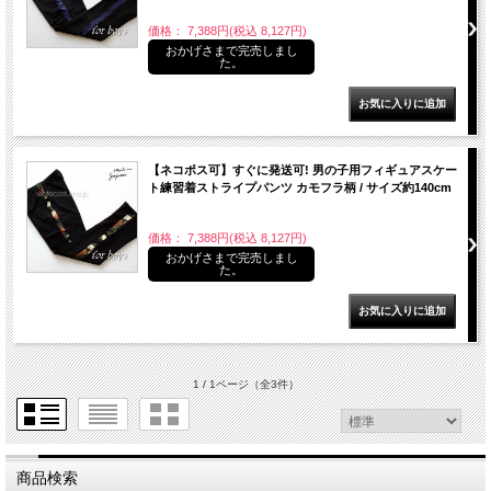
価格： 7,388円(税込 8,127円)
おかげさまで完売しまし
た。
【ネコポス可】すぐに発送可! 男の子用フィギュアスケー
ト練習着ストライプパンツ カモフラ柄 / サイズ約140cm
価格： 7,388円(税込 8,127円)
おかげさまで完売しまし
た。
1 / 1ページ
（全3件）
商品検索