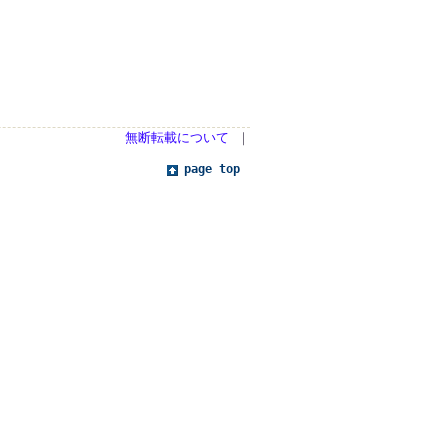
無断転載について
｜
page top