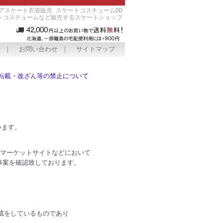
アスケート衣装販売 スケートコスチュームDD
トコスチュームなど販売するスケートショップ
法
｜
お問い合わせ
｜
サイトマップ
転載・改ざん等の禁止について
います。
ーマーケットサイトなどにおいて
事案を確認致しております。
成をしているものであり