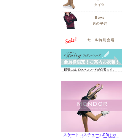
スケートコスチュームDDはカ