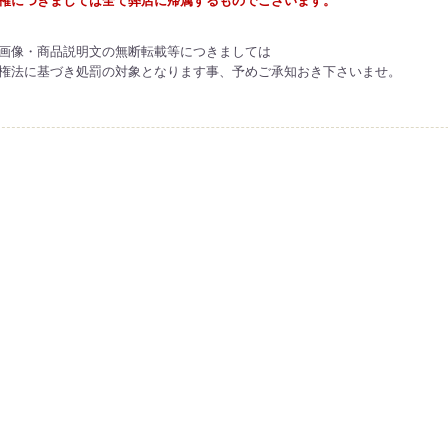
権につきましては全て弊店に帰属するものでございます。
画像・商品説明文の無断転載等につきましては
権法に基づき処罰の対象となります事、予めご承知おき下さいませ。