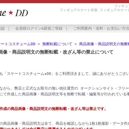
フィギュ
フィギュアスケート衣装 フィギュアスケー
確認
｜
会員様ログイン&新規ご登録
｜
ご利用案内・送料・お支払い方
ケートコスチュームDD
>
無断転載について
>
商品画像・商品説明文の無断
画像・商品説明文の無断転載・改ざん等の禁止について
も「スケートコスチューム★DD」をご利用頂きまして、誠にありがとうござ
ながら、弊店と正式なお取引の無い他社運営の オークションサイト・フリ
にて作成した商品画像・商品説明文等を無断で転載・編集等が行われている
作成の商品画像・商品説明文の無断転載・改ざん等は禁止です。
の商品画像・商品説明文は全て、商品を確認しながら1枚1枚撮影・データ作