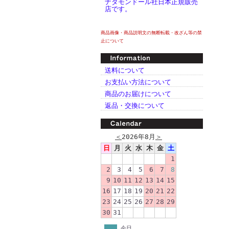
ナダモンドール社日本正規販売
店です。
商品画像・商品説明文の無断転載・改ざん等の禁
止について
送料について
お支払い方法について
商品のお届けについて
返品・交換について
＜
2026年8月
＞
日
月
火
水
木
金
土
1
2
3
4
5
6
7
8
9
10
11
12
13
14
15
16
17
18
19
20
21
22
23
24
25
26
27
28
29
30
31
今日