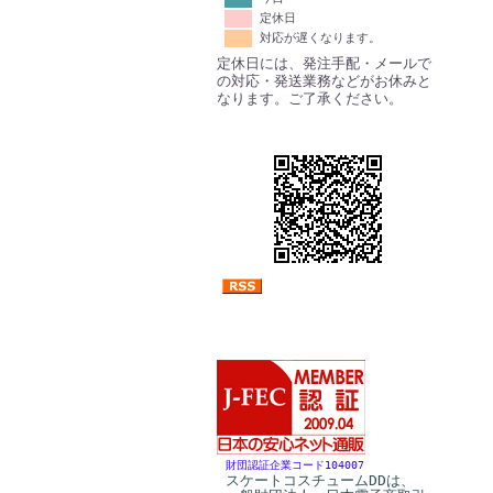
定休日
対応が遅くなります。
定休日には、発注手配・メールで
の対応・発送業務などがお休みと
なります。ご了承ください。
財団認証企業コード104007
スケートコスチュームDDは、