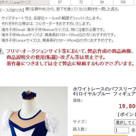
ホワイトレースのパフスリーブ
41ロイヤルブルー フィギュ
価格:
19,8
[ポイン
サイズ:
購入数:
着