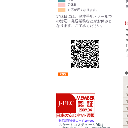
定休日
対応が遅くなります。
定休日には、発注手配・メールで
の対応・発送業務などがお休みと
【
なります。ご了承ください。
財団認証企業コード104007
スケートコスチュームDDは、