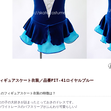
ィギュアスケート衣装／品番PIT-41ロイヤルブルー
このフィギュアスケート衣装の特徴は？
女の子の大好きが詰まったとっておきのドレスです。
ホワイトレースのパフスリーブがふんわり可愛らしい♪