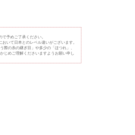
ので予めご了承ください。
において日本とのレベル違いがございます。
う際の糸の継ぎ目」や多少の「ほつれ」、
かじめご理解くださいますようお願い申し