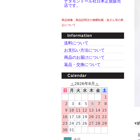
ナダモンドール社日本正規販売
店です。
商品画像・商品説明文の無断転載・改ざん等の禁
止について
送料について
お支払い方法について
商品のお届けについて
返品・交換について
＜
2026年8月
＞
日
月
火
水
木
金
土
1
2
3
4
5
6
7
8
9
10
11
12
13
14
15
16
17
18
19
20
21
22
23
24
25
26
27
28
29
▼
30
31
今日