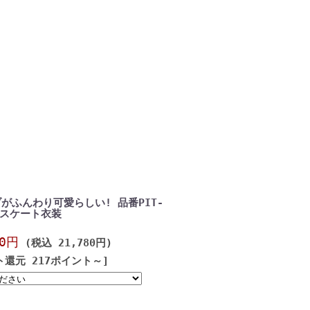
がふんわり可愛らしい! 品番PIT-
アスケート衣装
00円
(税込 21,780円)
ト還元 217ポイント～]