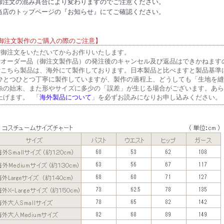
御注文の混み具合により変わりますのでご注意ください。
当店のトップページの『お知らせ』にてご確認ください。
御注文製作のご購入の際のご注意】
▼御注文をいただいてからお作りいたします。
▼オーダー品（御注文製作品）の発注後のキャンセル及び返品はできかねます
▼こちら製品は、海外にて製作しております。日本製品と比べますと製品基準
ひとつひとつ丁寧に製作していますが、製作の過程上、どうしても「生地を縫
糸の始末、また形やサイズに多少の「誤差」が生じる場合がございます。あら
上げます。 「
海外製品について
」を必ずお読みになりお申し込みください。