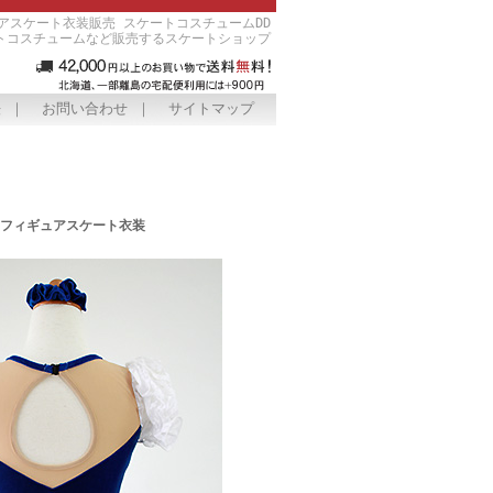
アスケート衣装販売 スケートコスチュームDD
トコスチュームなど販売するスケートショップ
法
｜
お問い合わせ
｜
サイトマップ
 フィギュアスケート衣装