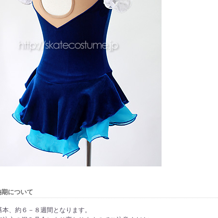
納期について
基本、約６－８週間となります。