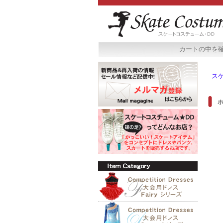
カートの中を
ス