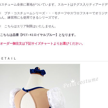
コスチューム全体に裏地がついています。スカートはテグス入りティアードデ
※ プチ・コスチュームシリーズ・・・モチーフやスワロフスキーでオリジナ
ろん、練習用にも使用できるシリーズです。
※ こちらはエリア制限はいたしません。
●こちらは品番【PIT-41ロイヤルブルー】となります。
オーダー御注文は下記サイズチャートよりお選びください。
ＤＥＴＡＩＬ