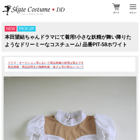
NEW
PICK UP
本田望結ちゃんドラマにて着用!小さな妖精が舞い降りた
ようなドリーミーなコスチューム! 品番PIT-58ホワイト
フリマ・オークション等において商品画像の使用は禁止です
商品画像・商品説明文の無断転載・改ざん等の禁止について