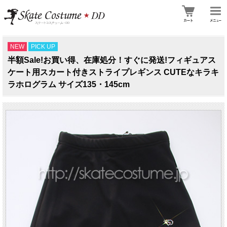
NEW
PICK UP
半額Sale!お買い得、在庫処分！すぐに発送!フィギュアス
ケート用スカート付きストライプレギンス CUTEなキラキ
ラホログラム サイズ135・145cm